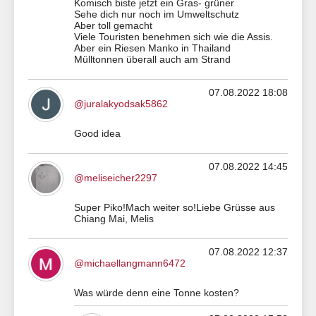
Komisch biste jetzt ein Gras- grüner
Sehe dich nur noch im Umweltschutz
Aber toll gemacht
Viele Touristen benehmen sich wie die Assis.
Aber ein Riesen Manko in Thailand
Mülltonnen überall auch am Strand
07.08.2022 18:08
@juralakyodsak5862
Good idea
07.08.2022 14:45
@meliseicher2297
Super Piko!Mach weiter so!Liebe Grüsse aus
Chiang Mai, Melis
07.08.2022 12:37
@michaellangmann6472
Was würde denn eine Tonne kosten?