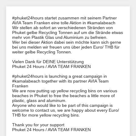
#phuket24hours startet zusammen mit seinem Partner
AVIA Team Franken eine tolle Aktion in #kamalabeach
Wir stellen ab sofort an verschiedenen Stränden von
Phuket gelbe Recycling Tonnen auf um die Strände etwas
mehr von Plastik Glas und Aluminium zu befreien.
Wer bei dieser Aktion dabei sein möchte kann sich gerne
bei uns melden wir freuen uns über jeden Euro/ THB für
weiter gelbe Recycling Tonnen.
Vielen Dank für DEINE Unterstützung
Phuket 24 Hours / AVIA TEAM FRANKEN
#phuket24hours is launching a great campaign in
#kamalabeach together with its partner AVIA Team
Franken
We are now putting up yellow recycling bins on various
beaches in Phuket to free the beaches a little more of
plastic, glass and aluminum.
Anyone who would like to be part of this campaign is
welcome to contact us, we are happy about every Euro/
THB for more yellow recycling bins.
Thank you for your support
Phuket 24 Hours / AVIA TEAM FRANKEN