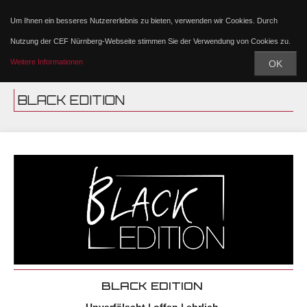
Um Ihnen ein besseres Nutzererlebnis zu bieten, verwenden wir Cookies. Durch
Nutzung der CEF Nürnberg-Webseite stimmen Sie der Verwendung von Cookies zu.
Weitere Informationen
OK
BLACK EDITION
BLACK EDITION
Unverfälscht | offen | ehrlich