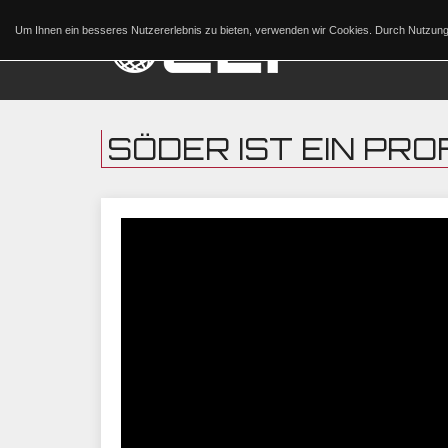
Um Ihnen ein besseres Nutzererlebnis zu bieten, verwenden wir Cookies. Durch Nutzu
SÖDER IST EIN PROF