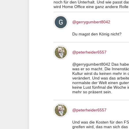
noch für den Unterhalt. Und wie passt d
wird Home Office eine ganz andere Rolle 
@gerrygumbert8042
Du magst den König nicht?
@peterheider6557
@gerrygumbert8042 Das habe ich
was er so macht. Die Innenstä
Kultur wirst du keinen mehr in 
verändert. Und was das arbeite
normalste der Welt einen guten
keine Lust fünfmal die Woche 
mehr so präsent sein.
@peterheider6557
Und was die Kosten für den FSW
greifen wird, das man sich das 