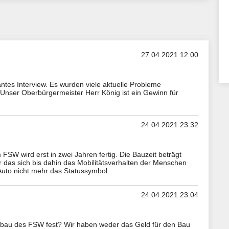
27.04.2021 12:00
antes Interview. Es wurden viele aktuelle Probleme
Unser Oberbürgermeister Herr König ist ein Gewinn für
24.04.2021 23:32
FSW wird erst in zwei Jahren fertig. Die Bauzeit beträgt
r das sich bis dahin das Mobilitätsverhalten der Menschen
uto nicht mehr das Statussymbol.
24.04.2021 23:04
bau des FSW fest? Wir haben weder das Geld für den Bau