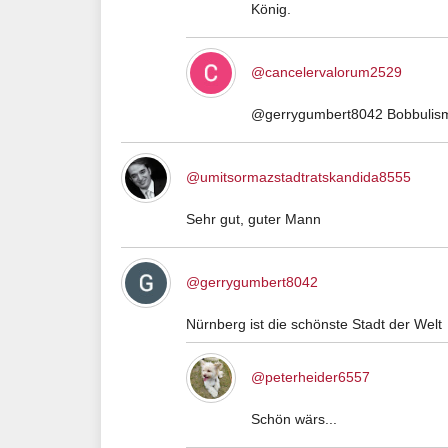
König.
@cancelervalorum2529
@gerrygumbert8042 Bobbulism
@umitsormazstadtratskandida8555
Sehr gut, guter Mann
@gerrygumbert8042
Nürnberg ist die schönste Stadt der Welt
@peterheider6557
Schön wärs...