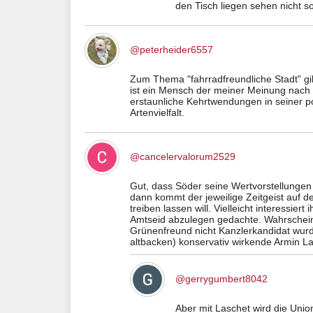
den Tisch liegen sehen nicht so
@peterheider6557
Zum Thema "fahrradfreundliche Stadt" gi
ist ein Mensch der meiner Meinung nach e
erstaunliche Kehrtwendungen in seiner po
Artenvielfalt.
@cancelervalorum2529
Gut, dass Söder seine Wertvorstellungen 
dann kommt der jeweilige Zeitgeist auf d
treiben lassen will. Vielleicht interessie
Amtseid abzulegen gedachte. Wahrscheinli
Grünenfreund nicht Kanzlerkandidat wurd
altbacken) konservativ wirkende Armin La
@gerrygumbert8042
Aber mit Laschet wird die Unio