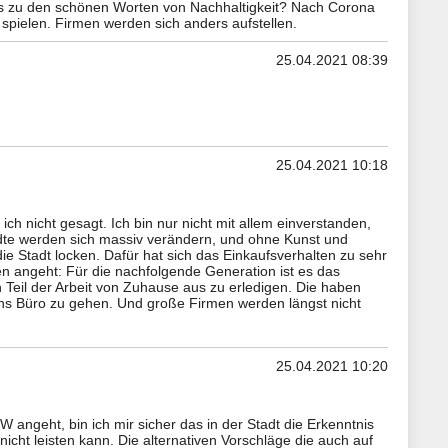
as zu den schönen Worten von Nachhaltigkeit? Nach Corona
spielen. Firmen werden sich anders aufstellen.
25.04.2021 08:39
25.04.2021 10:18
 nicht gesagt. Ich bin nur nicht mit allem einverstanden,
dte werden sich massiv verändern, und ohne Kunst und
die Stadt locken. Dafür hat sich das Einkaufsverhalten zu sehr
n angeht: Für die nachfolgende Generation ist es das
 Teil der Arbeit von Zuhause aus zu erledigen. Die haben
ins Büro zu gehen. Und große Firmen werden längst nicht
25.04.2021 10:20
 angeht, bin ich mir sicher das in der Stadt die Erkenntnis
nicht leisten kann. Die alternativen Vorschläge die auch auf