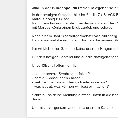
wird in der Bundespolitik immer Taktgeber sein!
In der heutigen Ausgabe hier im Studio Z / BLACK
Marcus König zu Gast.
Nach dem hin und her der Kanzlerkandidaten der 
mit Marcus König einen Blick zurück und schauen n
Nach einem Jahr Oberbürgermeister von Nürnberg 
Pandemie und die wichtigen Themen die unsere Sta
Ein wirklich toller Gast der keine unserer Fragen un
Für den nötigen Abstand und auf die dazugehörigen
Unverfälscht | offen | ehrlich
- hat dir unsere Sendung gefallen?
​​​​​- hast du Anregungen / Ideen?
- welche Themen würden dich interessieren?
- was ist gut, was können wir besser machen?
Schreib uns deine Meinung einfach unten in die Kom
dürfen.
Und nicht vergessen: abonniere unseren Kanal, dami