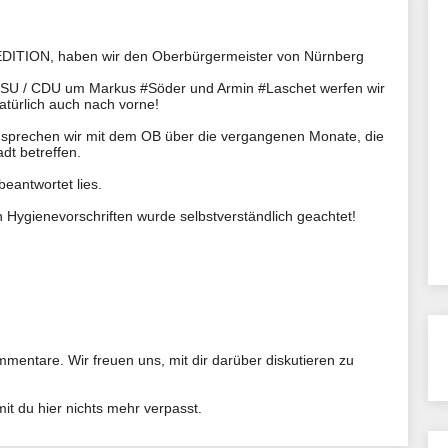
 EDITION, haben wir den Oberbürgermeister von Nürnberg
CSU / CDU um Markus #Söder und Armin #Laschet werfen wir
atürlich auch nach vorne!
sprechen wir mit dem OB über die vergangenen Monate, die
dt betreffen.
beantwortet lies.
 Hygienevorschriften wurde selbstverständlich geachtet!
mentare. Wir freuen uns, mit dir darüber diskutieren zu
t du hier nichts mehr verpasst.