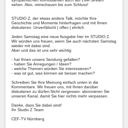
sympathischen Komödianten auch auf Live-Stream
sehen. Also, reinschauen bis zum Schluss!
STUDIO Z, der etwas andere Talk, möchte Ihre
Geschichte und Momente hinterfragen und mit Ihnen
diskutieren. Unverfälscht | offen | ehrlich
Jeden Samstag eine neue Ausgabe hier im STUDIO Z.
Wir würden uns freuen, wenn Sie auch nächsten Samstag
wieder mit dabei sind.
Aber und das ist uns sehr wichtig:
- hat Ihnen unsere Sendung gefallen?
​​​​​- haben Sie Anregungen / Ideen?
- welche Themen würden Sie interessieren?
- was ist gut, was können wir besser machen?
Schreiben Sie Ihre Meinung einfach unten in die
Kommentare. Wir freuen uns, mit Ihnen darüber
diskutieren zu dürfen.Nicht vergessen: abonnieren Sie
unseren Kanal, damit Sie hier nichts mehr verpassen.
Danke, dass Sie dabei sind!
Ihr Studio Z Team
CEF-TV Nürnberg