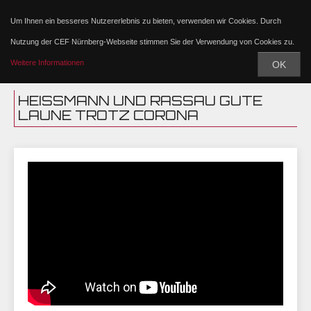
Um Ihnen ein besseres Nutzererlebnis zu bieten, verwenden wir Cookies. Durch
Nutzung der CEF Nürnberg-Webseite stimmen Sie der Verwendung von Cookies zu.
Weitere Informationen
OK
HEISSMANN UND RASSAU GUTE L
AUNE TROTZ CORONA