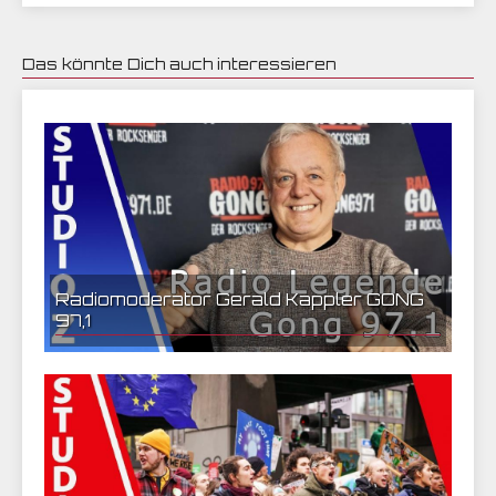
Das könnte Dich auch interessieren
30.01.2021 10:14 | CEF Nürnberg
Radiomoderator Gerald Kappler GONG
97,1
23.01.2021 07:15 | CEF Nürnberg
zu Gast im STUDIO Z