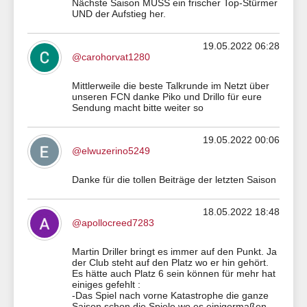
Nächste Saison MUSS ein frischer Top-Stürmer
UND der Aufstieg her.
19.05.2022 06:28
@carohorvat1280
Mittlerweile die beste Talkrunde im Netzt über
unseren FCN danke Piko und Drillo für eure
Sendung macht bitte weiter so
19.05.2022 00:06
@elwuzerino5249
Danke für die tollen Beiträge der letzten Saison
18.05.2022 18:48
@apollocreed7283
Martin Driller bringt es immer auf den Punkt. Ja
der Club steht auf den Platz wo er hin gehört.
Es hätte auch Platz 6 sein können für mehr hat
einiges gefehlt :
-Das Spiel nach vorne Katastrophe die ganze
Saison schon die Spiele wo es einigermaßen