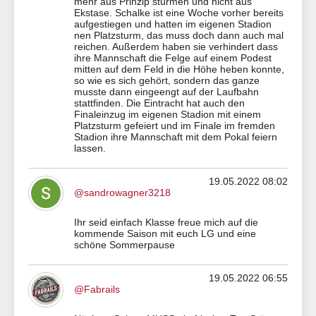
mehr aus Prinzip stürmen und nicht aus
Ekstase. Schalke ist eine Woche vorher bereits
aufgestiegen und hatten im eigenen Stadion
nen Platzsturm, das muss doch dann auch mal
reichen. Außerdem haben sie verhindert dass
ihre Mannschaft die Felge auf einem Podest
mitten auf dem Feld in die Höhe heben konnte,
so wie es sich gehört, sondern das ganze
musste dann eingeengt auf der Laufbahn
stattfinden. Die Eintracht hat auch den
Finaleinzug im eigenen Stadion mit einem
Platzsturm gefeiert und im Finale im fremden
Stadion ihre Mannschaft mit dem Pokal feiern
lassen.
19.05.2022 08:02
@sandrowagner3218
Ihr seid einfach Klasse freue mich auf die
kommende Saison mit euch LG und eine
schöne Sommerpause
19.05.2022 06:55
@Fabrails