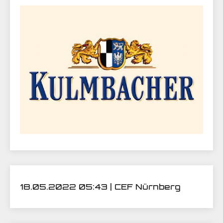
18.05.2022 05:43 | CEF Nürnberg