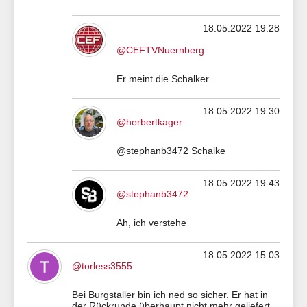
18.05.2022 19:28
@CEFTVNuernberg
Er meint die Schalker
18.05.2022 19:30
@herbertkager
@stephanb3472 Schalke
18.05.2022 19:43
@stephanb3472
Ah, ich verstehe
18.05.2022 15:03
@torless3555
Bei Burgstaller bin ich ned so sicher. Er hat in
der Rückrunde überhaupt nicht mehr geliefert