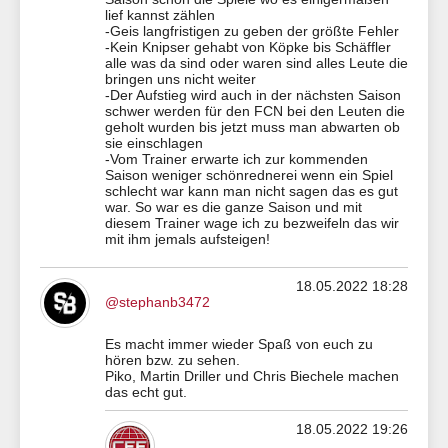
lief kannst zählen
-Geis langfristigen zu geben der größte Fehler
-Kein Knipser gehabt von Köpke bis Schäffler
alle was da sind oder waren sind alles Leute die
bringen uns nicht weiter
-Der Aufstieg wird auch in der nächsten Saison
schwer werden für den FCN bei den Leuten die
geholt wurden bis jetzt muss man abwarten ob
sie einschlagen
-Vom Trainer erwarte ich zur kommenden
Saison weniger schönrednerei wenn ein Spiel
schlecht war kann man nicht sagen das es gut
war. So war es die ganze Saison und mit
diesem Trainer wage ich zu bezweifeln das wir
mit ihm jemals aufsteigen!
18.05.2022 18:28
@stephanb3472
Es macht immer wieder Spaß von euch zu
hören bzw. zu sehen.
Piko, Martin Driller und Chris Biechele machen
das echt gut.
18.05.2022 19:26