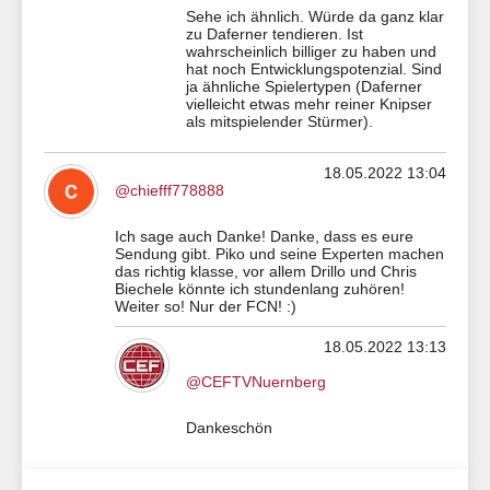
Sehe ich ähnlich. Würde da ganz klar
zu Daferner tendieren. Ist
wahrscheinlich billiger zu haben und
hat noch Entwicklungspotenzial. Sind
ja ähnliche Spielertypen (Daferner
vielleicht etwas mehr reiner Knipser
als mitspielender Stürmer).
18.05.2022 13:04
@chiefff778888
Ich sage auch Danke! Danke, dass es eure
Sendung gibt. Piko und seine Experten machen
das richtig klasse, vor allem Drillo und Chris
Biechele könnte ich stundenlang zuhören!
Weiter so! Nur der FCN! :)
18.05.2022 13:13
@CEFTVNuernberg
Dankeschön