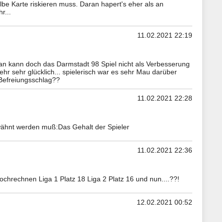
be Karte riskieren muss. Daran hapert's eher als an
r...
11.02.2021 22:19
n kann doch das Darmstadt 98 Spiel nicht als Verbesserung
r sehr glücklich... spielerisch war es sehr Mau darüber
 Befreiungsschlag??
11.02.2021 22:28
rwähnt werden muß:Das Gehalt der Spieler
11.02.2021 22:36
hrechnen Liga 1 Platz 18 Liga 2 Platz 16 und nun....??!
12.02.2021 00:52