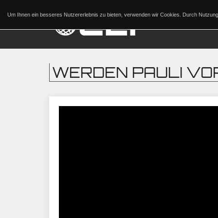
Um Ihnen ein besseres Nutzererlebnis zu bieten, verwenden wir Cookies. Durch Nutzu
WERDEN PAULI VO