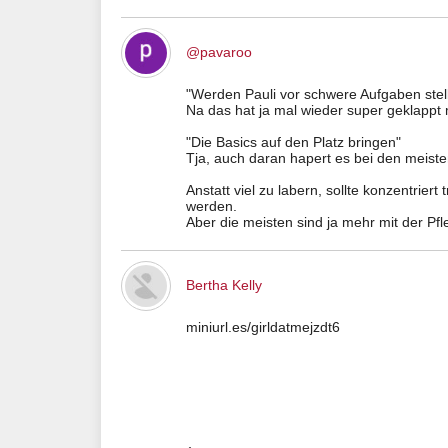
@pavaroo
"Werden Pauli vor schwere Aufgaben stel
Na das hat ja mal wieder super geklappt
"Die Basics auf den Platz bringen"
Tja, auch daran hapert es bei den meist
Anstatt viel zu labern, sollte konzentrie
werden.
Aber die meisten sind ja mehr mit der Pfl
Bertha Kelly
miniurl.es/girldatmejzdt6