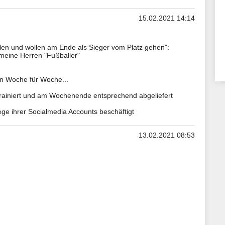
15.02.2021 14:14
len und wollen am Ende als Sieger vom Platz gehen":
 meine Herren "Fußballer"
en Woche für Woche...
rt trainiert und am Wochenende entsprechend abgeliefert
ege ihrer Socialmedia Accounts beschäftigt
13.02.2021 08:53