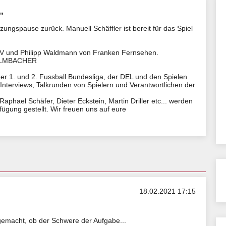
"
zungspause zurück. Manuell Schäffler ist bereit für das Spiel
TV und Philipp Waldmann von Franken Fernsehen.
 KULMBACHER
er 1. und 2. Fussball Bundesliga, der DEL und den Spielen
e Interviews, Talkrunden von Spielern und Verantwortlichen der
phael Schäfer, Dieter Eckstein, Martin Driller etc... werden
ügung gestellt. Wir freuen uns auf eure
18.02.2021 17:15
d gemacht, ob der Schwere der Aufgabe...