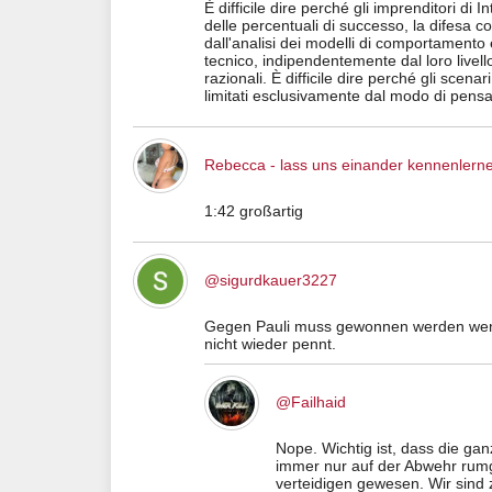
È difficile dire perché gli imprenditori di 
delle percentuali di successo, la difesa 
dall'analisi dei modelli di comportamento e
tecnico, indipendentemente dal loro livello
razionali. È difficile dire perché gli sce
limitati esclusivamente dal modo di pensa
Rebecca - lass uns einander kennenlern
1:42 großartig
@sigurdkauer3227
Gegen Pauli muss gewonnen werden wenn 
nicht wieder pennt.
@Failhaid
Nope. Wichtig ist, dass die ga
immer nur auf der Abwehr rumg
verteidigen gewesen. Wir sind 