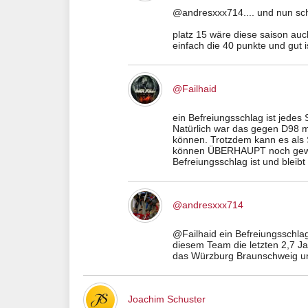
@andresxxx714.... und nun schn
platz 15 wäre diese saison auch
einfach die 40 punkte und gut i
@Failhaid
ein Befreiungsschlag ist jedes S
Natürlich war das gegen D98 
können. Trotzdem kann es als S
können ÜBERHAUPT noch gewinn
Befreiungsschlag ist und bleibt
@andresxxx714
@Failhaid ein Befreiungsschlag 
diesem Team die letzten 2,7 Ja
das Würzburg Braunschweig u
Joachim Schuster