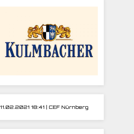
11.02.2021 18:41 | CEF Nürnberg