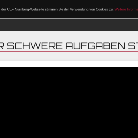
ng der CEF Nürnberg-Webseite stimmen Sie der Verwendung von Cookies zu.
Weitere Informa
PROGRAMM
R SCHWERE AUFGABEN S