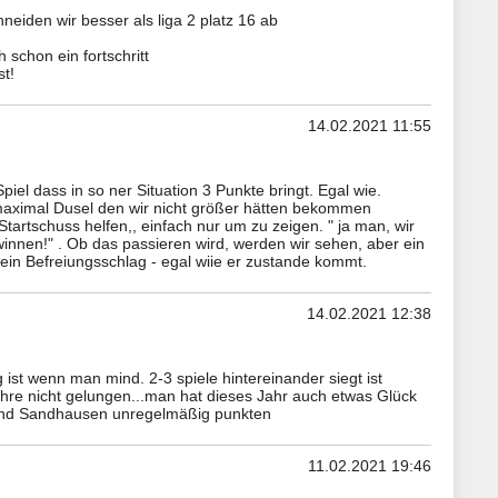
eiden wir besser als liga 2 platz 16 ab
 schon ein fortschritt
st!
14.02.2021 11:55
piel dass in so ner Situation 3 Punkte bringt. Egal wie.
maximal Dusel den wir nicht größer hätten bekommen
tartschuss helfen,, einfach nur um zu zeigen. " ja man, wir
en!" . Ob das passieren wird, werden wir sehen, aber ein
 ein Befreiungsschlag - egal wiie er zustande kommt.
14.02.2021 12:38
ist wenn man mind. 2-3 spiele hintereinander siegt ist
hre nicht gelungen...man hat dieses Jahr auch etwas Glück
nd Sandhausen unregelmäßig punkten
11.02.2021 19:46