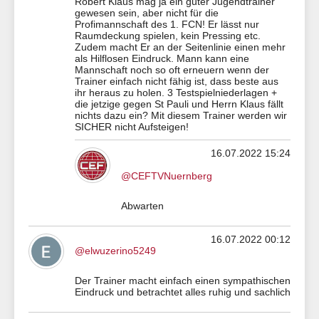
Robert Klaus mag ja ein guter Jugendtrainer
gewesen sein, aber nicht für die
Profimannschaft des 1. FCN! Er lässt nur
Raumdeckung spielen, kein Pressing etc.
Zudem macht Er an der Seitenlinie einen mehr
als Hilflosen Eindruck. Mann kann eine
Mannschaft noch so oft erneuern wenn der
Trainer einfach nicht fähig ist, dass beste aus
ihr heraus zu holen. 3 Testspielniederlagen +
die jetzige gegen St Pauli und Herrn Klaus fällt
nichts dazu ein? Mit diesem Trainer werden wir
SICHER nicht Aufsteigen!
16.07.2022 15:24
@CEFTVNuernberg
Abwarten
16.07.2022 00:12
@elwuzerino5249
Der Trainer macht einfach einen sympathischen
Eindruck und betrachtet alles ruhig und sachlich