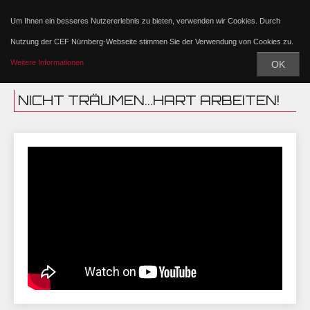
Um Ihnen ein besseres Nutzererlebnis zu bieten, verwenden wir Cookies. Durch
Nutzung der CEF Nürnberg-Webseite stimmen Sie der Verwendung von Cookies zu.
Weitere Informationen
OK
NICHT TRÄUMEN...HART ARBEITEN!