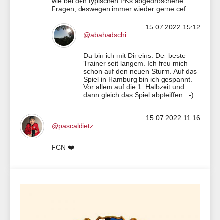
wie bei den typischen PKs abgedroschene
Fragen, deswegen immer wieder gerne cef
15.07.2022 15:12
@abahadschi
Da bin ich mit Dir eins. Der beste
Trainer seit langem. Ich freu mich
schon auf den neuen Sturm. Auf das
Spiel in Hamburg bin ich gespannt.
Vor allem auf die 1. Halbzeit und
dann gleich das Spiel abpfeiffen. :-)
15.07.2022 11:16
@pascaldietz
FCN ❤️