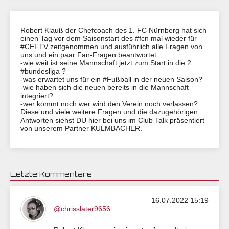
Robert Klauß der Chefcoach des 1. FC Nürnberg hat sich
einen Tag vor dem Saisonstart des #fcn mal wieder für
#CEFTV zeitgenommen und ausführlich alle Fragen von
uns und ein paar Fan-Fragen beantwortet.
-wie weit ist seine Mannschaft jetzt zum Start in die 2.
#bundesliga ?
-was erwartet uns für ein #Fußball in der neuen Saison?
-wie haben sich die neuen bereits in die Mannschaft
integriert?
-wer kommt noch wer wird den Verein noch verlassen?
Diese und viele weitere Fragen und die dazugehörigen
Antworten siehst DU hier bei uns im Club Talk präsentiert
von unserem Partner KULMBACHER.
Letzte Kommentare
16.07.2022 15:19
@chrisslater9656