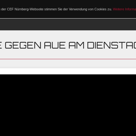
ng der CEF Nürnberg-Webseite stimmen Sie der Verwendung von Cookies zu.
Weitere Informa
PROGRAMM
E GEGEN AUE AM DIENSTA