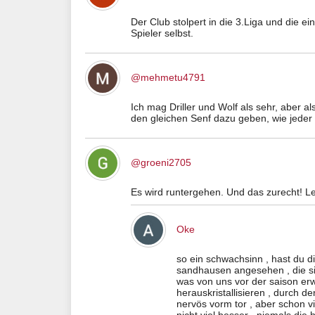
Der Club stolpert in die 3.Liga und die ei
Spieler selbst.
@mehmetu4791
Ich mag Driller und Wolf als sehr, aber a
den gleichen Senf dazu geben, wie jeder
@groeni2705
Es wird runtergehen. Und das zurecht! Lei
Oke
so ein schwachsinn , hast du d
sandhausen angesehen , die sind
was von uns vor der saison er
herauskristallisieren , durch de
nervös vorm tor , aber schon vi