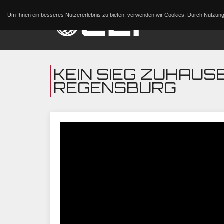
Um Ihnen ein besseres Nutzererlebnis zu bieten, verwenden wir Cookies. Durch Nutzu
KEIN SIEG ZUHAUS
REGENSBURG