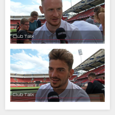
Club Talk
25.07.2017 22:26 | CEF Nürnberg
Sebastian Kerk im Interview
Club Talk
Tim Leibold im Interview