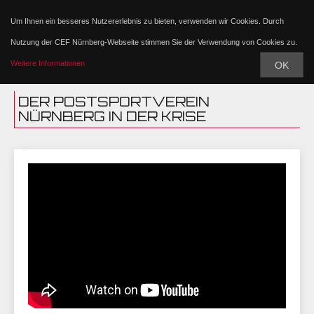
Um Ihnen ein besseres Nutzererlebnis zu bieten, verwenden wir Cookies. Durch
Nutzung der CEF Nürnberg-Webseite stimmen Sie der Verwendung von Cookies zu.
Weitere Informationen
OK
DER POSTSPORTVEREIN
NÜRNBERG IN DER KRISE