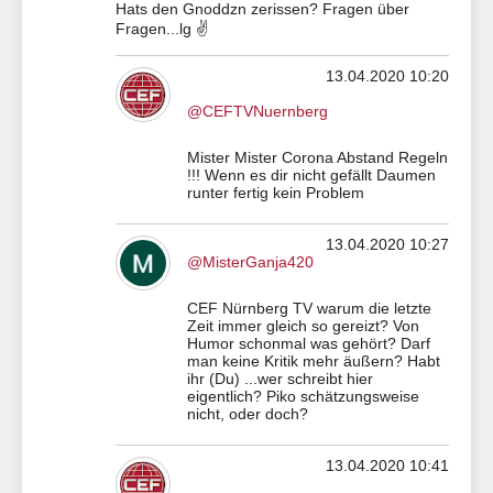
Hats den Gnoddzn zerissen? Fragen über
Fragen...lg ✌
13.04.2020 10:20
@CEFTVNuernberg
Mister Mister Corona Abstand Regeln
!!! Wenn es dir nicht gefällt Daumen
runter fertig kein Problem
13.04.2020 10:27
@MisterGanja420
CEF Nürnberg TV warum die letzte
Zeit immer gleich so gereizt? Von
Humor schonmal was gehört? Darf
man keine Kritik mehr äußern? Habt
ihr (Du) ...wer schreibt hier
eigentlich? Piko schätzungsweise
nicht, oder doch?
13.04.2020 10:41