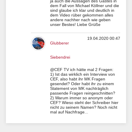
ja auch die Aussagen des Gastes in
dem Fall von Michael Köllner und die
sind glaube ich klar und deutlich in
dem Video rüber gekommen alles
andere nachher nach wie geben
unser Bestes! Liebe Grüße
19.04.2020 00:47
Glubberer
Siebendrei
@CEF TV ich hätte mal 2 Fragen:
1) Ist das wirklich ein Interview von
CEF, also habt ihr MK Fragen
gesendet? Oder habt ihr zu einem
Statement von MK nachträglich
passende Fragen reingeschnitten?
2) Warum immer so anonym oder
CEF? Wieso steht der Schreiber hier
nicht zu seinem Namen? Noch nicht
mal auf Nachfrage...