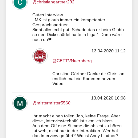
@christiangartner292
Gutes Interview..
..MK ist glaub immer ein kompetenter
Gesprächspartner.
Sieht alles echt gut. Schade das er beim Glubb
so nen Dickschädel hatte in Liga 1.Dann wäre
noch da❤
13.04.2020 11:12
@CEFTVNuernberg
Christian Gärtner Danke dir Christian
endlich mal ein Kommentar zum
Video
13.04.2020 10:08
@mistermister5560
Ihr macht einen tollen Job, keine Frage. Aber
diese „Interviewtechnik“ ist ziemlich blass.
Aus dem Off eine Stimme die abliest zu hören
tut weh, nicht nur in der Interaktion. Wer hat
das Interview geführt? Wo ist Andy Lindner?