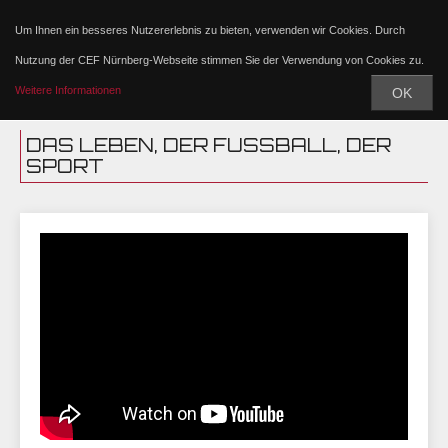
Um Ihnen ein besseres Nutzererlebnis zu bieten, verwenden wir Cookies. Durch
Nutzung der CEF Nürnberg-Webseite stimmen Sie der Verwendung von Cookies zu.
Weitere Informationen
OK
DAS LEBEN, DER FUSSBALL, DER S
PORT