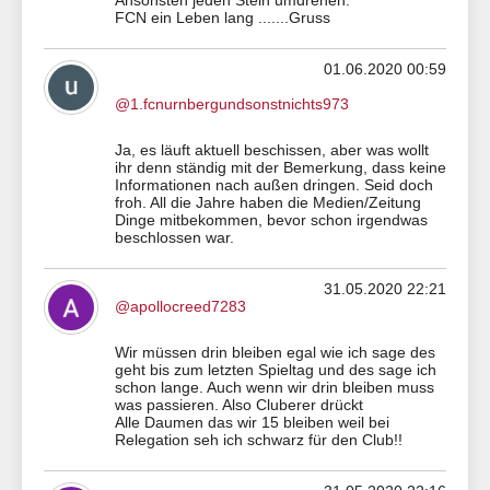
Ansonsten jeden Stein umdrehen.
FCN ein Leben lang .......Gruss
01.06.2020 00:59
@1.fcnurnbergundsonstnichts973
Ja, es läuft aktuell beschissen, aber was wollt
ihr denn ständig mit der Bemerkung, dass keine
Informationen nach außen dringen. Seid doch
froh. All die Jahre haben die Medien/Zeitung
Dinge mitbekommen, bevor schon irgendwas
beschlossen war.
31.05.2020 22:21
@apollocreed7283
Wir müssen drin bleiben egal wie ich sage des
geht bis zum letzten Spieltag und des sage ich
schon lange. Auch wenn wir drin bleiben muss
was passieren. Also Cluberer drückt
Alle Daumen das wir 15 bleiben weil bei
Relegation seh ich schwarz für den Club!!