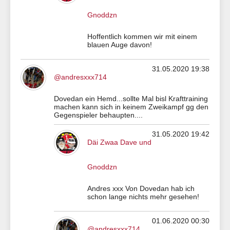
Gnoddzn
Hoffentlich kommen wir mit einem
blauen Auge davon!
31.05.2020 19:38
@andresxxx714
Dovedan ein Hemd...sollte Mal bisl Krafttraining
machen kann sich in keinem Zweikampf gg den
Gegenspieler behaupten....
31.05.2020 19:42
Däi Zwaa Dave und
Gnoddzn
Andres xxx Von Dovedan hab ich
schon lange nichts mehr gesehen!
01.06.2020 00:30
@andresxxx714