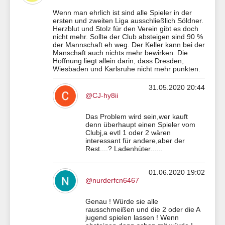
Wenn man ehrlich ist sind alle Spieler in der
ersten und zweiten Liga ausschließlich Söldner.
Herzblut und Stolz für den Verein gibt es doch
nicht mehr. Sollte der Club absteigen sind 90 %
der Mannschaft eh weg. Der Keller kann bei der
Manschaft auch nichts mehr bewirken. Die
Hoffnung liegt allein darin, dass Dresden,
Wiesbaden und Karlsruhe nicht mehr punkten.
31.05.2020 20:44
@CJ-hy8ii
Das Problem wird sein,wer kauft
denn überhaupt einen Spieler vom
Clubj,a evtl 1 oder 2 wären
interessant für andere,aber der
Rest....? Ladenhüter......
01.06.2020 19:02
@nurderfcn6467
Genau ! Würde sie alle
rausschmeißen und die 2 oder die A
jugend spielen lassen ! Wenn