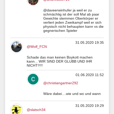
@daveerwinhufer ja weil er zu
schmächtig ist der soll Mal ab paar
Gewichte stemmen Oberkörper er
verliert jeden Zweikampf weil er sich
physisch nicht behaupten kann vs die
gegnerischen Spieler
31.05.2020 19:35
@Wolf_FCN
Schade das man keinen Boykott machen
kann... WIR SIND DER GLUBB UND IHR
NICHT!!!!!
01.06.2020 11:52
@christiangartner292
Wäre dabei....wie und wo und wann
31.05.2020 19:29
@slatsch34