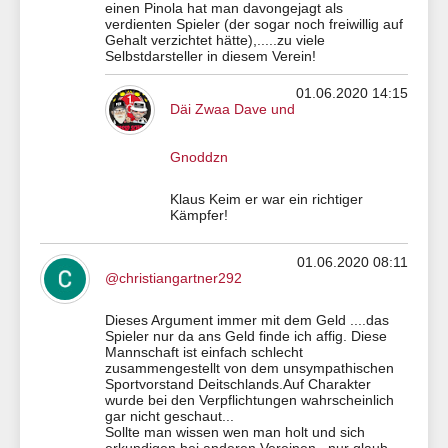
einen Pinola hat man davongejagt als
verdienten Spieler (der sogar noch freiwillig auf
Gehalt verzichtet hätte),.....zu viele
Selbstdarsteller in diesem Verein!
01.06.2020 14:15
Däi Zwaa Dave und
Gnoddzn
Klaus Keim er war ein richtiger
Kämpfer!
01.06.2020 08:11
@christiangartner292
Dieses Argument immer mit dem Geld ....das
Spieler nur da ans Geld finde ich affig. Diese
Mannschaft ist einfach schlecht
zusammengestellt von dem unsympathischen
Sportvorstand Deitschlands.Auf Charakter
wurde bei den Verpflichtungen wahrscheinlich
gar nicht geschaut...
Sollte man wissen wen man holt und sich